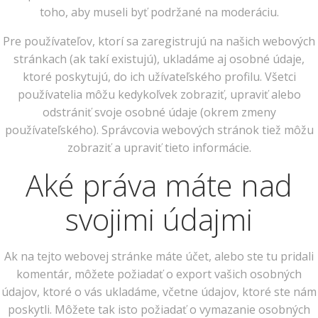
toho, aby museli byť podržané na moderáciu.
Pre používateľov, ktorí sa zaregistrujú na našich webových
stránkach (ak takí existujú), ukladáme aj osobné údaje,
ktoré poskytujú, do ich užívateľského profilu. Všetci
používatelia môžu kedykoľvek zobraziť, upraviť alebo
odstrániť svoje osobné údaje (okrem zmeny
používateľského). Správcovia webových stránok tiež môžu
zobraziť a upraviť tieto informácie.
Aké práva máte nad
svojimi údajmi
Ak na tejto webovej stránke máte účet, alebo ste tu pridali
komentár, môžete požiadať o export vašich osobných
údajov, ktoré o vás ukladáme, včetne údajov, ktoré ste nám
poskytli. Môžete tak isto požiadať o vymazanie osobných