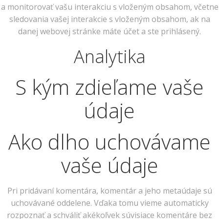
a monitorovať vašu interakciu s vloženým obsahom, včetne
sledovania vašej interakcie s vloženým obsahom, ak na
danej webovej stránke máte účet a ste prihlásený.
Analytika
S kým zdieľame vaše
údaje
Ako dlho uchovávame
vaše údaje
Pri pridávaní komentára, komentár a jeho metaúdaje sú
uchovávané oddelene. Vďaka tomu vieme automaticky
rozpoznať a schváliť akékoľvek súvisiace komentáre bez