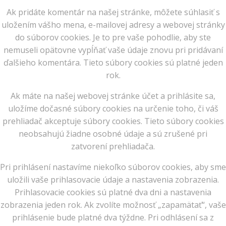
Ak pridáte komentár na našej stránke, môžete súhlasiť s
uložením vášho mena, e-mailovej adresy a webovej stránky
do súborov cookies. Je to pre vaše pohodlie, aby ste
nemuseli opätovne vypĺňať vaše údaje znovu pri pridávaní
ďalšieho komentára. Tieto súbory cookies sú platné jeden
rok.
Ak máte na našej webovej stránke účet a prihlásite sa,
uložíme dočasné súbory cookies na určenie toho, či váš
prehliadač akceptuje súbory cookies. Tieto súbory cookies
neobsahujú žiadne osobné údaje a sú zrušené pri
zatvorení prehliadača.
Pri prihlásení nastavíme niekoľko súborov cookies, aby sme
uložili vaše prihlasovacie údaje a nastavenia zobrazenia.
Prihlasovacie cookies sú platné dva dni a nastavenia
zobrazenia jeden rok. Ak zvolíte možnosť „zapamätať“, vaše
prihlásenie bude platné dva týždne. Pri odhlásení sa z