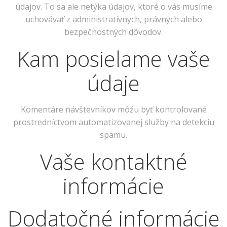
údajov. To sa ale netýka údajov, ktoré o vás musíme
uchovávať z administratívnych, právnych alebo
bezpečnostných dôvodov.
Kam posielame vaše
údaje
Komentáre návštevníkov môžu byť kontrolované
prostredníctvom automatizovanej služby na detekciu
spamu.
Vaše kontaktné
informácie
Dodatočné informácie