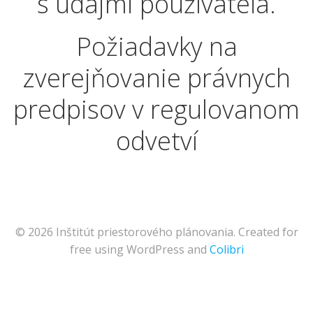
s údajmi používateľa.
Požiadavky na
zverejňovanie právnych
predpisov v regulovanom
odvetví
© 2026 Inštitút priestorového plánovania. Created for
free using WordPress and
Colibri