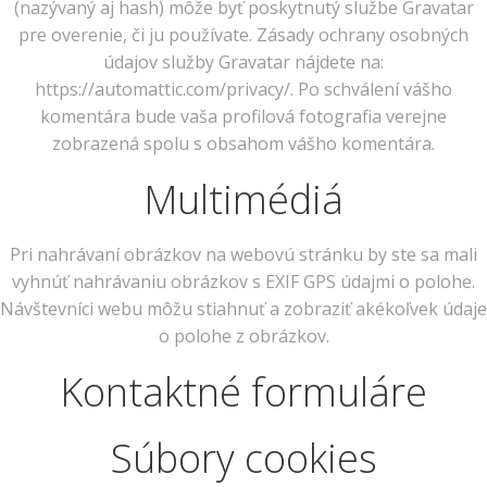
(nazývaný aj hash) môže byť poskytnutý službe Gravatar
pre overenie, či ju používate. Zásady ochrany osobných
údajov služby Gravatar nájdete na:
https://automattic.com/privacy/. Po schválení vášho
komentára bude vaša profilová fotografia verejne
zobrazená spolu s obsahom vášho komentára.
Multimédiá
Pri nahrávaní obrázkov na webovú stránku by ste sa mali
vyhnúť nahrávaniu obrázkov s EXIF GPS údajmi o polohe.
Návštevníci webu môžu stiahnuť a zobraziť akékoľvek údaje
o polohe z obrázkov.
Kontaktné formuláre
Súbory cookies