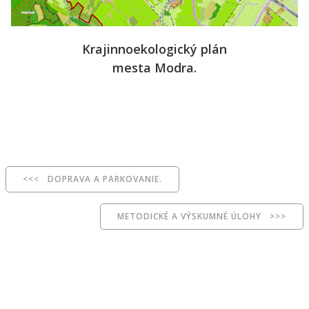
Krajinnoekologický plán
mesta Modra.
<<< DOPRAVA A PARKOVANIE.
METODICKÉ A VÝSKUMNÉ ÚLOHY >>>