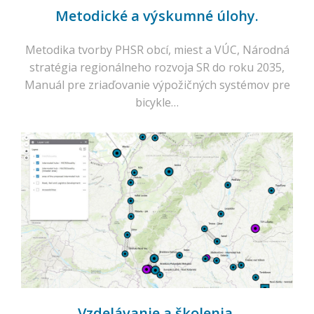
Metodické a výskumné úlohy.
Metodika tvorby PHSR obcí, miest a VÚC, Národná
stratégia regionálneho rozvoja SR do roku 2035,
Manuál pre zriaďovanie výpožičných systémov pre
bicykle…
Vzdelávanie a školenia.