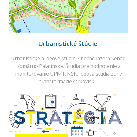
Urbanistické štúdie.
Urbanistické a ideové štúdie Slnečné jazera Senec,
Komárno Palatínske, Štúdia pre hodnotenie a
monitorovanie ÚPN-R NSK, Ideová štúdia zóny
transformácie štrkovísk…