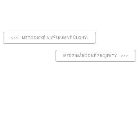
<<< METODICKÉ A VÝSKUMNÉ ÚLOHY.
MEDZINÁRODNÉ PROJEKTY >>>