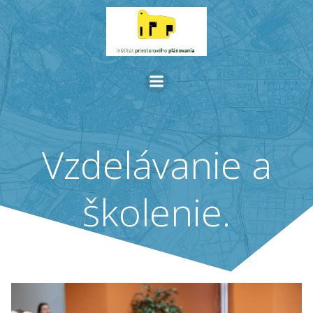
Skip
to
content
Vzdelávanie a
školenie.