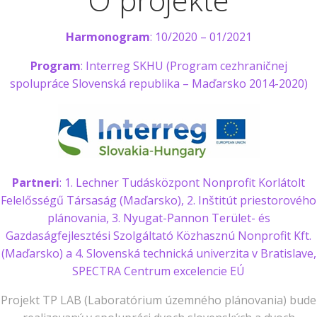
Harmonogram
: 10/2020 – 01/2021
Program
: Interreg SKHU (Program cezhraničnej
spolupráce Slovenská republika – Maďarsko 2014-2020)
Partneri
: 1. Lechner Tudásközpont Nonprofit Korlátolt
Felelősségű Társaság (Maďarsko), 2. Inštitút priestorového
plánovania, 3. Nyugat-Pannon Terület- és
Gazdaságfejlesztési Szolgáltató Közhasznú Nonprofit Kft.
(Maďarsko) a 4. Slovenská technická univerzita v Bratislave,
SPECTRA Centrum excelencie EÚ
Projekt TP LAB (Laboratórium územného plánovania) bude