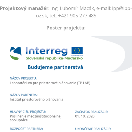
Projektový manažér
: Ing. Ľubomír Macák, e-mail: ipp@ipp-
oz.sk, tel.: +421 905 277 485
Poster projektu: