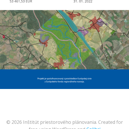
© 2026 Inštitút priestorového plánovania. Created for