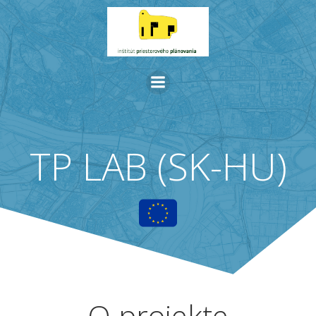
Skip
to
content
TP LAB (SK-HU)
O projekte