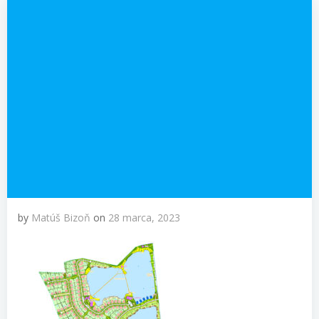
by
Matúš Bizoň
on
28 marca, 2023