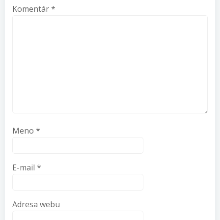
Komentár
*
Meno
*
E-mail
*
Adresa webu