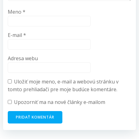
Meno
*
E-mail
*
Adresa webu
Uložiť moje meno, e-mail a webovú stránku v
tomto prehliadači pre moje budúce komentáre.
Upozorniť ma na nové články e-mailom