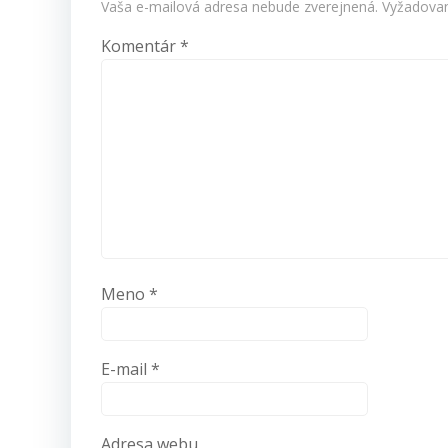
Vaša e-mailová adresa nebude zverejnená.
Vyžadovan
Komentár
*
Meno
*
E-mail
*
Adresa webu