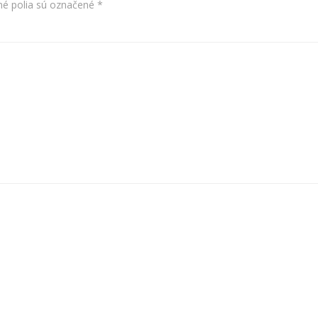
é polia sú označené
*