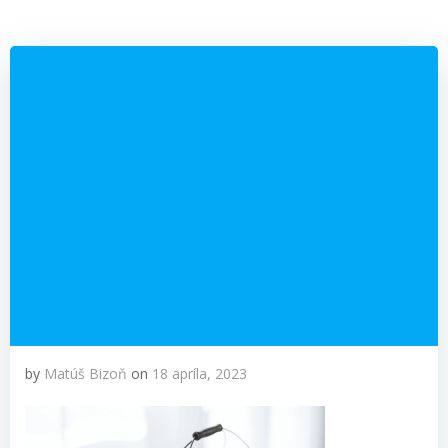
by
Matúš Bizoň
on
18 apríla, 2023