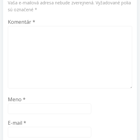
Vaša e-mailová adresa nebude zverejnená.
Vyžadované polia
sú označené
*
Komentár
*
Meno
*
E-mail
*