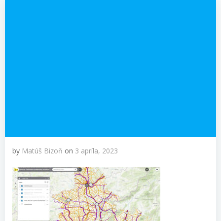
by
Matúš Bizoň
on
3 apríla, 2023