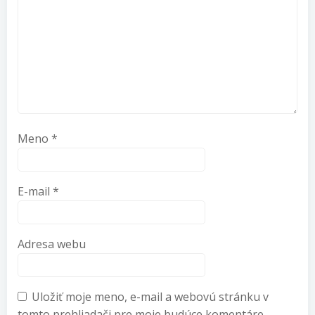
Meno
*
E-mail
*
Adresa webu
Uložiť moje meno, e-mail a webovú stránku v
tomto prehliadači pre moje budúce komentáre.