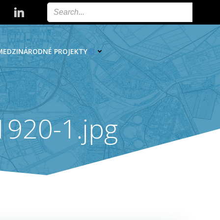
MEDZINÁRODNÉ PROJEKTY
920-1.jpg