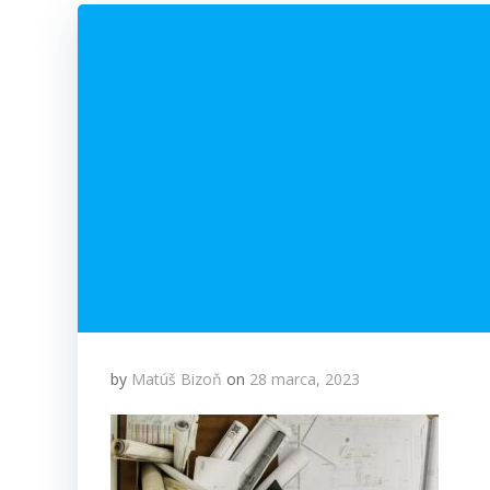
by
Matúš Bizoň
on
28 marca, 2023