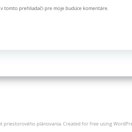
 v tomto prehliadači pre moje budúce komentáre.
út priestorového plánovania. Created for free using WordP