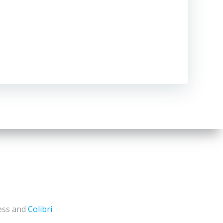
ress and
Colibri