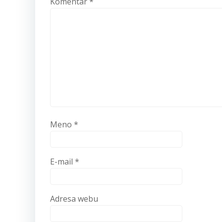
Komentár
*
Meno
*
E-mail
*
Adresa webu