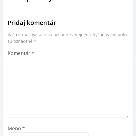
článku
Pridaj komentár
Vaša e-mailová adresa nebude zverejnená.
Vyžadované polia
sú označené
*
Komentár
*
Meno
*