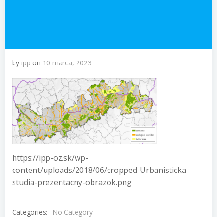
by
ipp
on
10 marca, 2023
https://ipp-oz.sk/wp-
content/uploads/2018/06/cropped-Urbanisticka-
studia-prezentacny-obrazok.png
Categories:
No Category