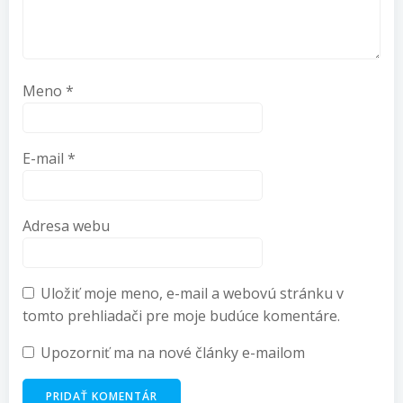
Meno
*
E-mail
*
Adresa webu
Uložiť moje meno, e-mail a webovú stránku v
tomto prehliadači pre moje budúce komentáre.
Upozorniť ma na nové články e-mailom