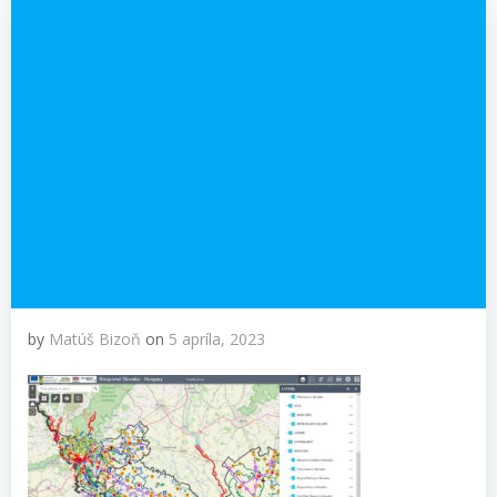
by
Matúš Bizoň
on
5 apríla, 2023