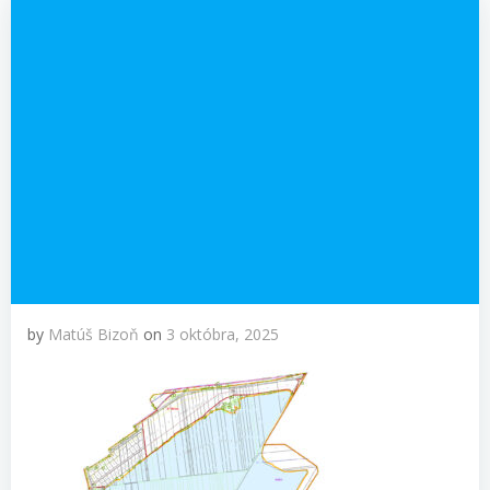
by
Matúš Bizoň
on
3 októbra, 2025