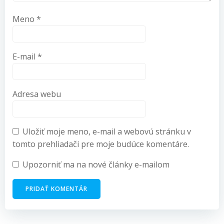
Meno
*
E-mail
*
Adresa webu
Uložiť moje meno, e-mail a webovú stránku v
tomto prehliadači pre moje budúce komentáre.
Upozorniť ma na nové články e-mailom