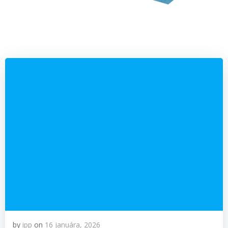
by
ipp
on
16 januára, 2026