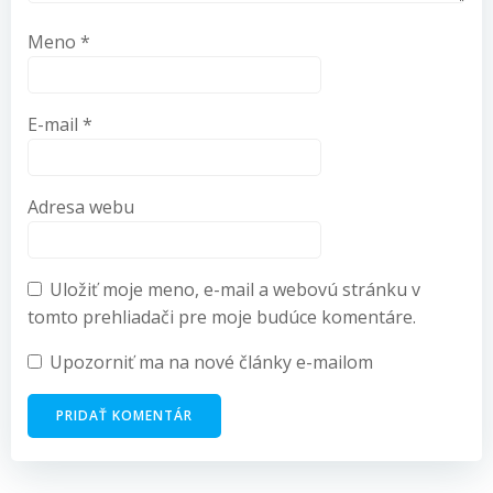
Meno
*
E-mail
*
Adresa webu
Uložiť moje meno, e-mail a webovú stránku v
tomto prehliadači pre moje budúce komentáre.
Upozorniť ma na nové články e-mailom