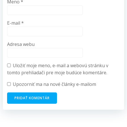
Meno
*
E-mail
*
Adresa webu
Uložiť moje meno, e-mail a webovú stránku v
tomto prehliadači pre moje budúce komentáre.
Upozorniť ma na nové články e-mailom