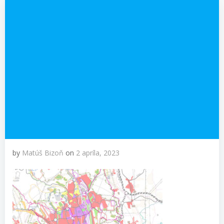
by
Matúš Bizoň
on
2 apríla, 2023