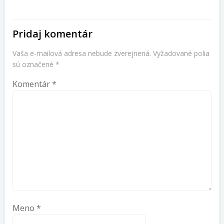
článku
Pridaj komentár
Vaša e-mailová adresa nebude zverejnená.
Vyžadované polia
sú označené
*
Komentár
*
Meno
*