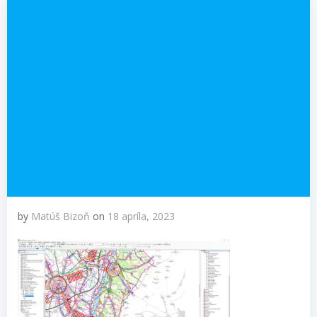
by
Matúš Bizoň
on
18 apríla, 2023