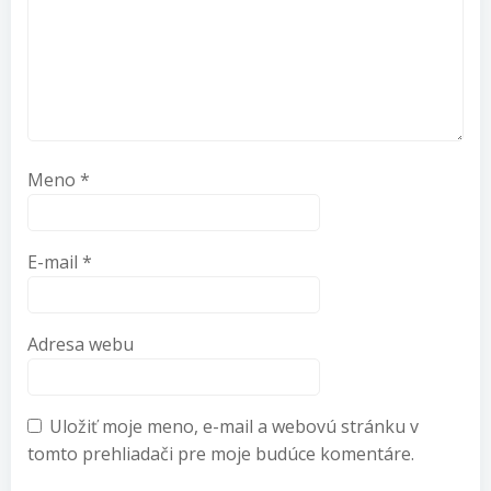
Meno
*
E-mail
*
Adresa webu
Uložiť moje meno, e-mail a webovú stránku v
tomto prehliadači pre moje budúce komentáre.