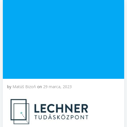
by
Matúš Bizoň
on
29 marca, 2023