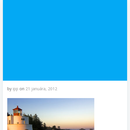
by
ipp
on
21 januára, 2012