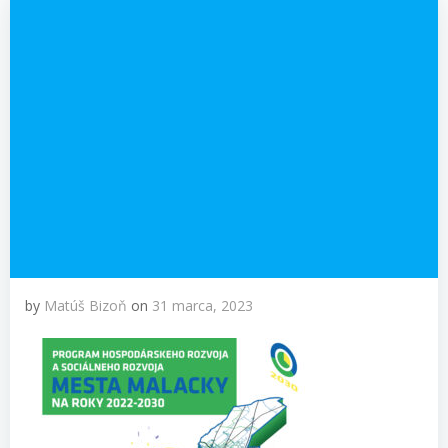
by
Matúš Bizoň
on
31 marca, 2023