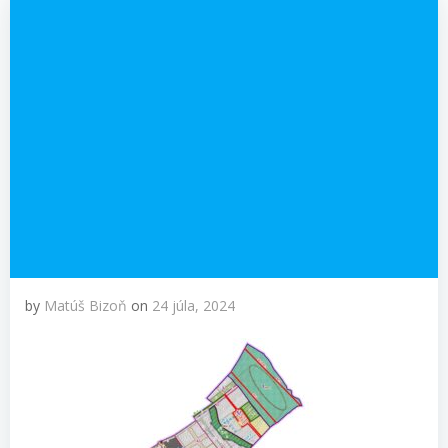
by
Matúš Bizoň
on
24 júla, 2024