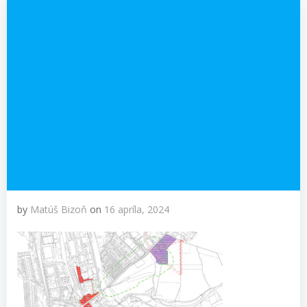
by
Matúš Bizoň
on
16 apríla, 2024