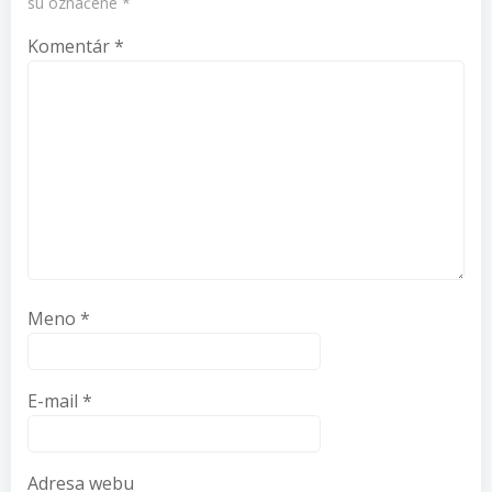
sú označené
*
Komentár
*
Meno
*
E-mail
*
Adresa webu