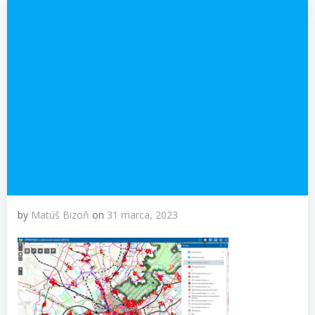
by
Matúš Bizoň
on
31 marca, 2023