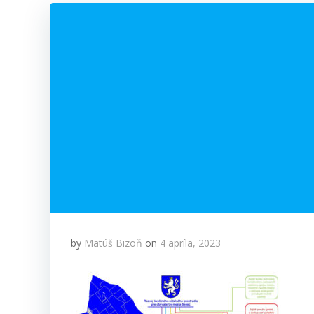
by
Matúš Bizoň
on
4 apríla, 2023