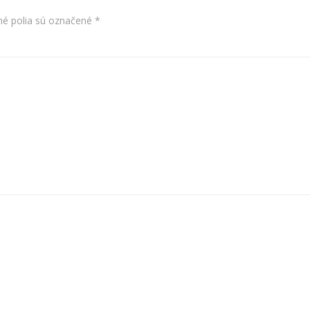
é polia sú označené
*