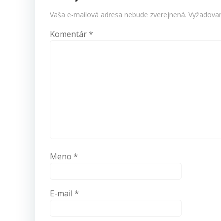
Vaša e-mailová adresa nebude zverejnená.
Vyžadovan
Komentár
*
Meno
*
E-mail
*