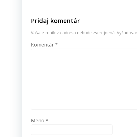
článku
Pridaj komentár
Vaša e-mailová adresa nebude zverejnená.
Vyžadovan
Komentár
*
Meno
*