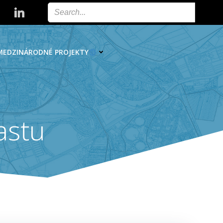
MEDZINÁRODNÉ PROJEKTY
astu