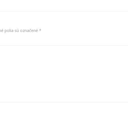
é polia sú označené
*