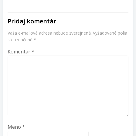
článku
Pridaj komentár
Vaša e-mailová adresa nebude zverejnená.
Vyžadované polia
sú označené
*
Komentár
*
Meno
*