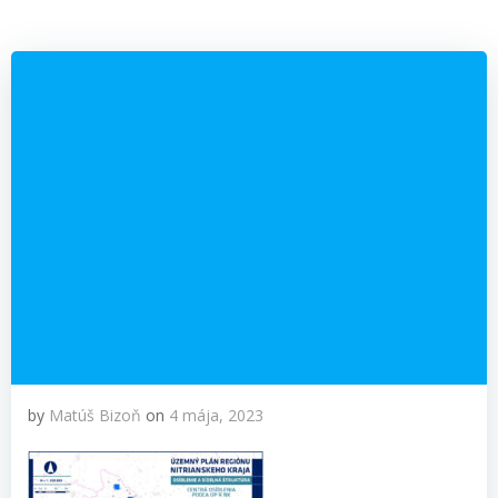
by
Matúš Bizoň
on
4 mája, 2023