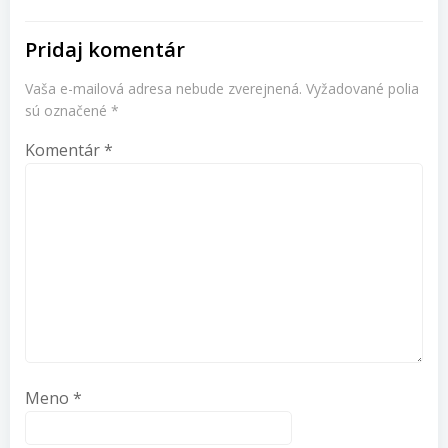
článku
Pridaj komentár
Vaša e-mailová adresa nebude zverejnená.
Vyžadované polia
sú označené
*
Komentár
*
Meno
*