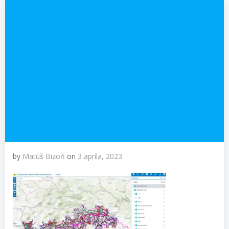
by
Matúš Bizoň
on
3 apríla, 2023