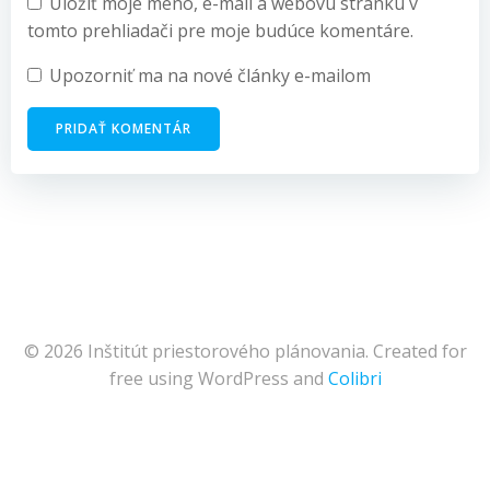
Uložiť moje meno, e-mail a webovú stránku v
tomto prehliadači pre moje budúce komentáre.
Upozorniť ma na nové články e-mailom
© 2026 Inštitút priestorového plánovania. Created for
free using WordPress and
Colibri