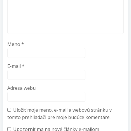
Meno
*
E-mail
*
Adresa webu
Uložiť moje meno, e-mail a webovú stránku v
tomto prehliadači pre moje budúce komentáre.
Upozorniť ma na nové články e-mailom