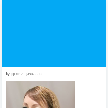
by
ipp
on
21 júna, 2018