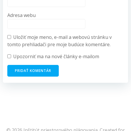
Adresa webu
Uložiť moje meno, e-mail a webovú stránku v
tomto prehliadači pre moje budúce komentáre.
Upozorniť ma na nové články e-mailom
© 2026 Inštitút priestorového plánovania. Created for