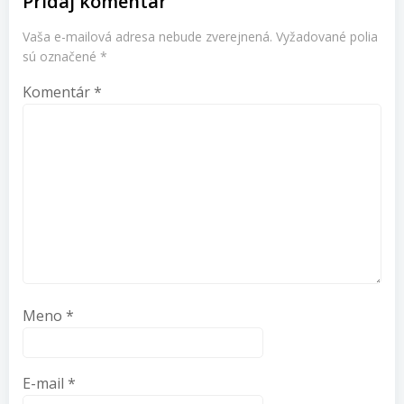
Pridaj komentár
Vaša e-mailová adresa nebude zverejnená.
Vyžadované polia
sú označené
*
Komentár
*
Meno
*
E-mail
*