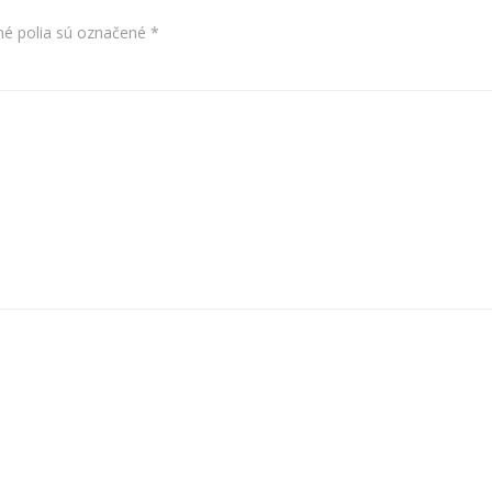
é polia sú označené
*