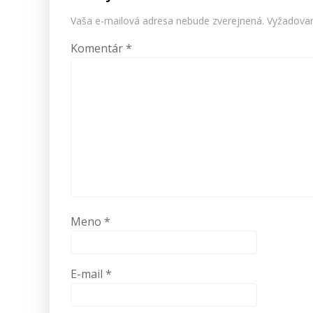
Vaša e-mailová adresa nebude zverejnená.
Vyžadovan
Komentár
*
Meno
*
E-mail
*