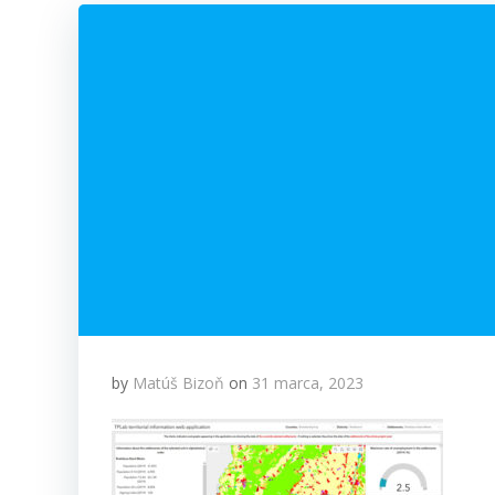
by
Matúš Bizoň
on
31 marca, 2023