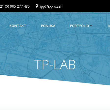
21 (0) 905 277 485
ipp@ipp-oz.sk
KONTAKT
PONUKA
PORTFÓLIO
TP-LAB