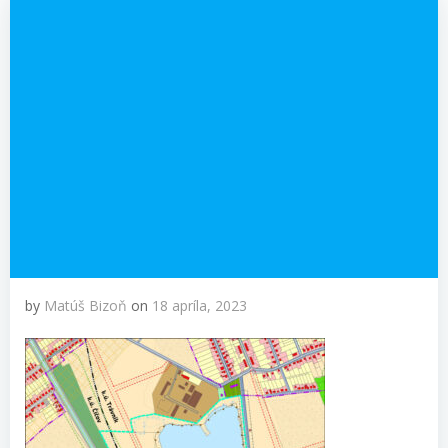
by
Matúš Bizoň
on
18 apríla, 2023