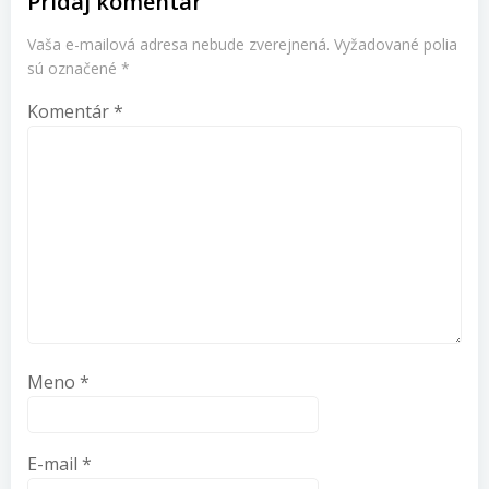
Pridaj komentár
Vaša e-mailová adresa nebude zverejnená.
Vyžadované polia
sú označené
*
Komentár
*
Meno
*
E-mail
*