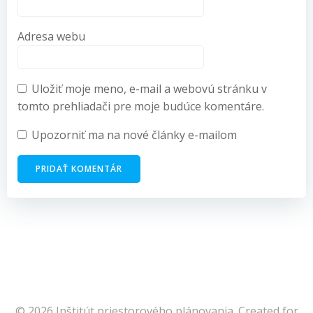
Adresa webu
Uložiť moje meno, e-mail a webovú stránku v
tomto prehliadači pre moje budúce komentáre.
Upozorniť ma na nové články e-mailom
© 2026 Inštitút priestorového plánovania. Created for