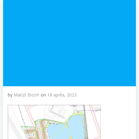
by
Matúš Bizoň
on
18 apríla, 2023