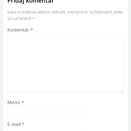
Pridaj komentár
Vaša e-mailová adresa nebude zverejnená.
Vyžadované polia
sú označené
*
Komentár
*
Meno
*
E-mail
*