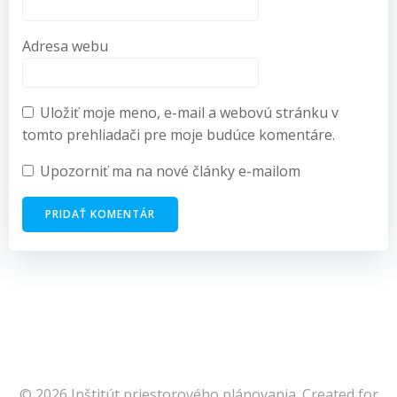
Adresa webu
Uložiť moje meno, e-mail a webovú stránku v
tomto prehliadači pre moje budúce komentáre.
Upozorniť ma na nové články e-mailom
© 2026 Inštitút priestorového plánovania. Created for