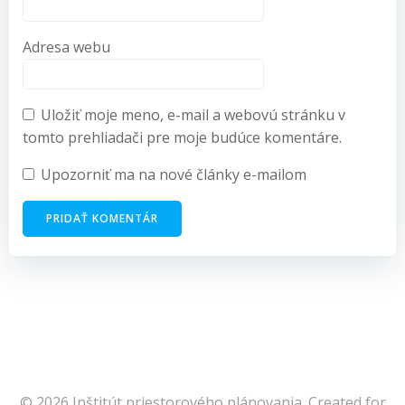
Adresa webu
Uložiť moje meno, e-mail a webovú stránku v
tomto prehliadači pre moje budúce komentáre.
Upozorniť ma na nové články e-mailom
© 2026 Inštitút priestorového plánovania. Created for