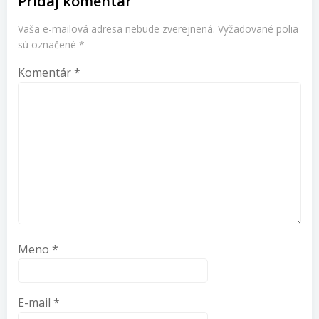
Pridaj komentár
Vaša e-mailová adresa nebude zverejnená.
Vyžadované polia
sú označené
*
Komentár
*
Meno
*
E-mail
*