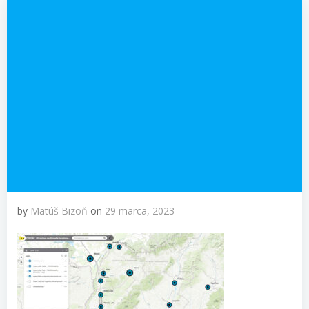
by
Matúš Bizoň
on
29 marca, 2023